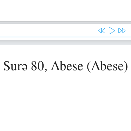
Surə 80, Abese (Abese)