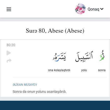
Qonaq
Surə 80, Abese (Abese)
80
:
20
ona kolaylaştırdı
yolu
sonra
ƏLIXAN MUSAYEV
Sonra da onun yolunu asanlaşdırdı.