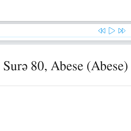
Surə 80, Abese (Abese)