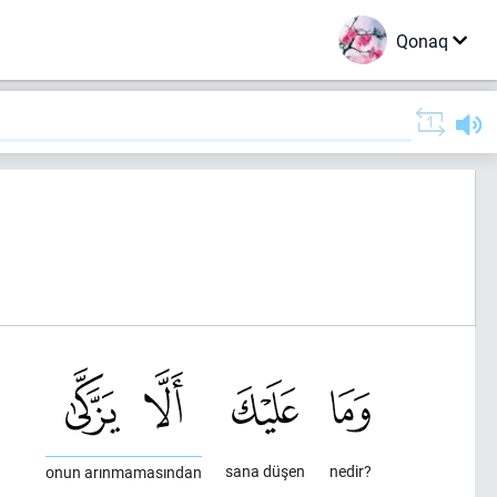
Qonaq
sana düşen
nedir?
onun arınmamasından