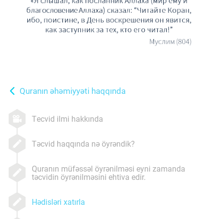
Quranın əhəmiyyəti haqqında
Tecvid ilmi hakkında
Təcvid haqqında nə öyrəndik?
Quranın müfəssəl öyrənilməsi eyni zamanda
təcvidin öyrənilməsini ehtiva edir.
Hədisləri xatırla