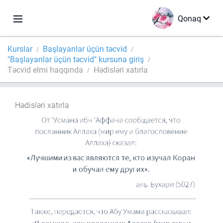
Qonaq
Kurslar
Başlayanlar üçün təcvid
"Başlayanlar üçün təcvid" kursuna giriş
Təcvid elmi haqqında
Hədisləri xatırla
Hədisləri xatırla