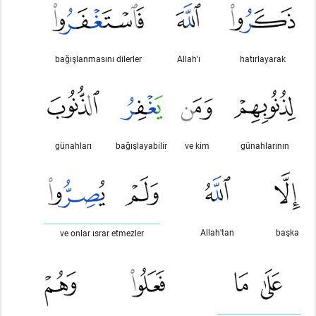
bağışlanmasını dilerler
Allah'ı
hatırlayarak
günahları
bağışlayabilir
ve kim
günahlarının
Allah'tan
başka
ve onlar ısrar etmezler