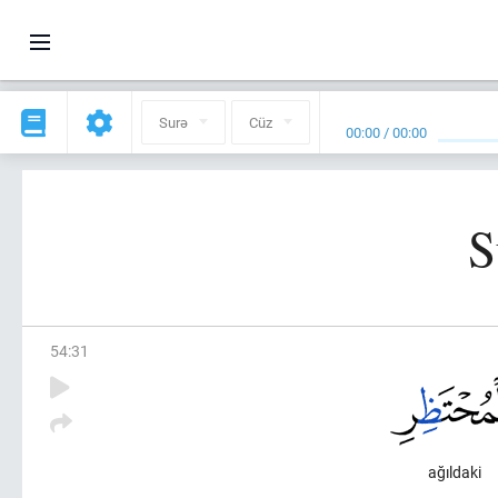
Surə
Cüz
00:00
/
00:00
S
54
:
31
ağıldaki