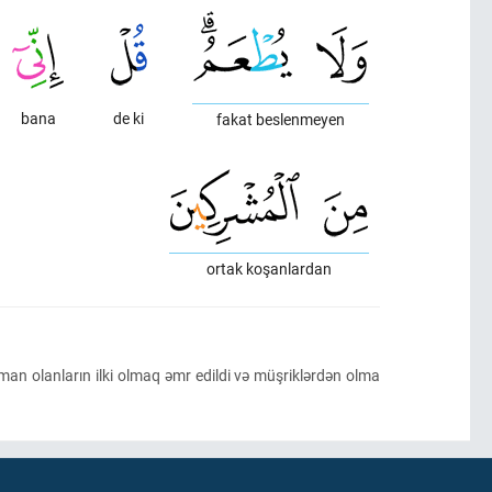
bana
de ki
fakat beslenmeyen
ortak koşanlardan
n olanların ilki olmaq əmr edildi və müşriklərdən olma