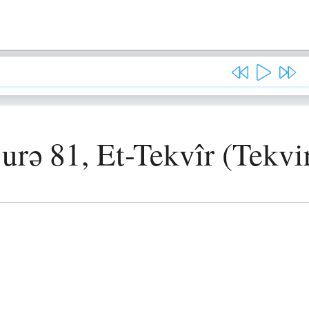
urə 81, Et-Tekvîr (Tekvi