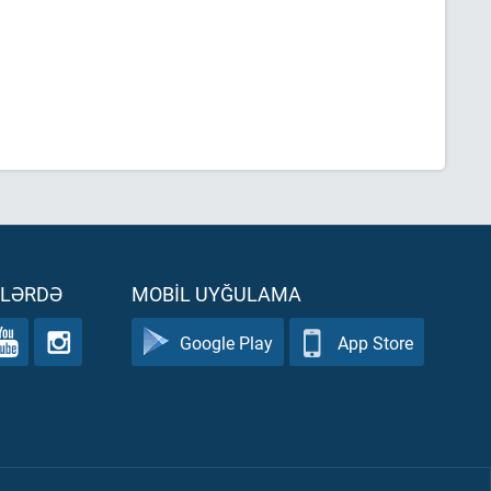
ƏLƏRDƏ
MOBIL UYĞULAMA
Google Play
App Store