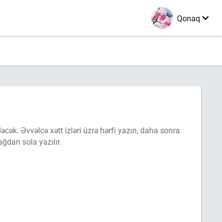
Qonaq
ğdan sola yazılır.